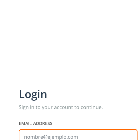
HOME
STORE
ANNOUNCEMENTS
PALWORLD 1.0 
LAG SERVER N
Login
Sign in to your account to continue.
EMAIL ADDRESS